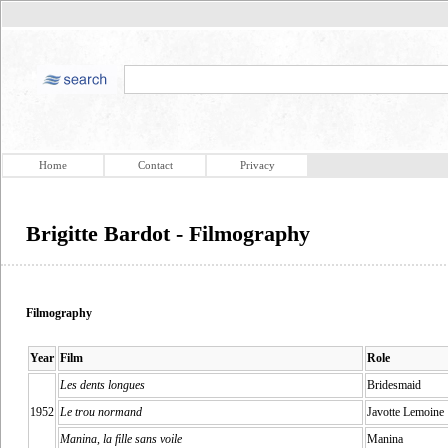
Home
Contact
Privacy
Brigitte Bardot - Filmography
Filmography
Year
Film
Role
Les dents longues
Bridesmaid
1952
Le trou normand
Javotte Lemoine
Manina, la fille sans voile
Manina